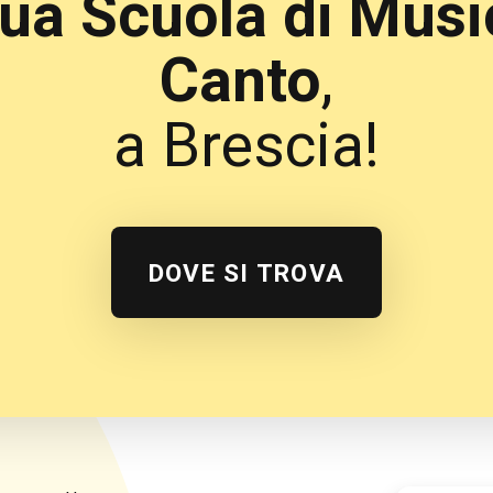
tua Scuola di Musi
Canto
,
a Brescia!
DOVE SI TROVA