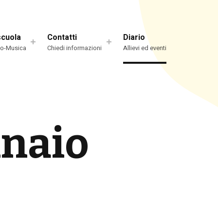
scuola
Contatti
Diario
io-Musica
Chiedi informazioni
Allievi ed eventi
naio