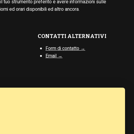
il tuo strumento preferito e avere informazioni sulle
iorni ed orari disponibili ed altro ancora.
CONTATTI ALTERNATIVI
Form di contatto →
Email →