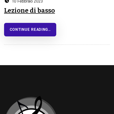
10 Febbraio 2023
Lezione di basso
CONTINUE READING…