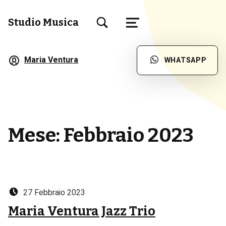
TOGGLE SEARCH FORM MODAL BOX
Studio Musica
MENU
Scuola di Musica a Brescia
Maria Ventura
WHATSAPP
Mese:
Febbraio 2023
Posted on:
27 Febbraio 2023
Maria Ventura Jazz Trio