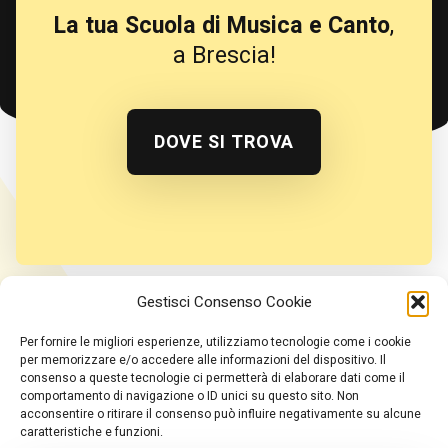
La tua Scuola di Musica e Canto
,
a Brescia!
DOVE SI TROVA
Gestisci Consenso Cookie
TikTok
YouTube
Instagram
Per fornire le migliori esperienze, utilizziamo tecnologie come i cookie
per memorizzare e/o accedere alle informazioni del dispositivo. Il
consenso a queste tecnologie ci permetterà di elaborare dati come il
Home
comportamento di navigazione o ID unici su questo sito. Non
acconsentire o ritirare il consenso può influire negativamente su alcune
Insegnante
caratteristiche e funzioni.
Corsi