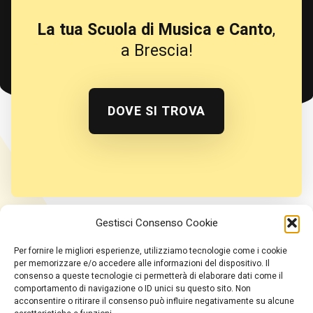
La tua Scuola di Musica e Canto
,
a Brescia!
DOVE SI TROVA
Gestisci Consenso Cookie
TikTok
YouTube
Instagram
Per fornire le migliori esperienze, utilizziamo tecnologie come i cookie
per memorizzare e/o accedere alle informazioni del dispositivo. Il
consenso a queste tecnologie ci permetterà di elaborare dati come il
Home
comportamento di navigazione o ID unici su questo sito. Non
acconsentire o ritirare il consenso può influire negativamente su alcune
Insegnante