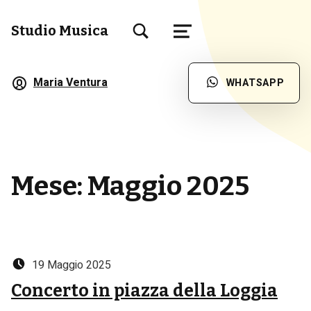
TOGGLE SEARCH FORM MODAL BOX
Studio Musica
MENU
Scuola di Musica a Brescia
Maria Ventura
WHATSAPP
Mese:
Maggio 2025
Posted on:
19 Maggio 2025
Concerto in piazza della Loggia