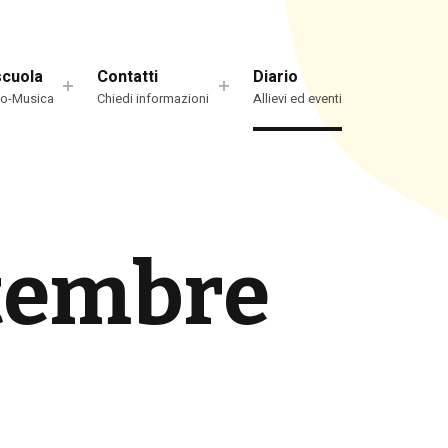
scuola
Contatti
Diario
io-Musica
Chiedi informazioni
Allievi ed eventi
tembre