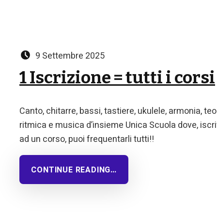
Posted on:
9 Settembre 2025
1 Iscrizione = tutti i corsi
Canto, chitarre, bassi, tastiere, ukulele, armonia, teo
ritmica e musica d’insieme Unica Scuola dove, iscr
ad un corso, puoi frequentarli tutti!!
CONTINUE READING…