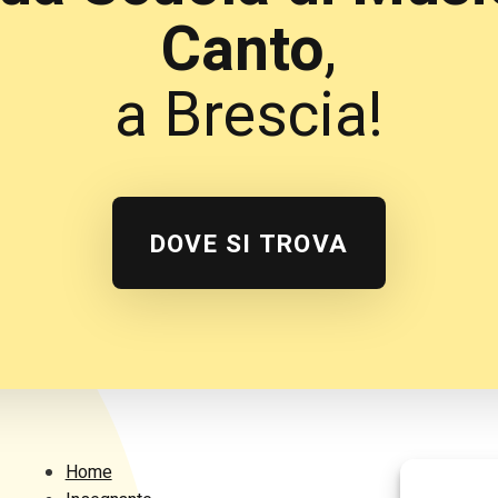
Canto
,
a Brescia!
DOVE SI TROVA
Home