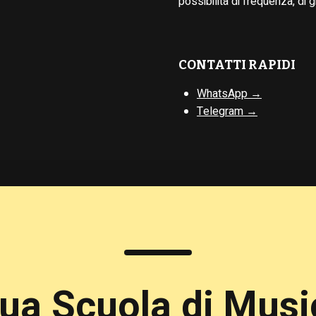
possibilità di frequenza, di g
CONTATTI RAPIDI
WhatsApp →
Telegram →
tua Scuola di Musi