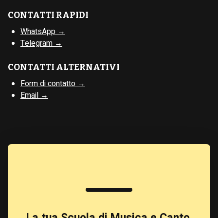
CONTATTI RAPIDI
WhatsApp →
Telegram →
CONTATTI ALTERNATIVI
Form di contatto →
Email →
La tua Scuola di Musica e Canto
,