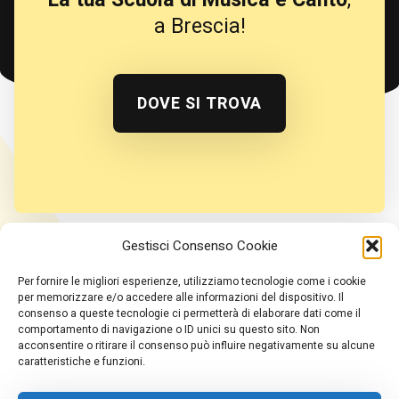
a Brescia!
DOVE SI TROVA
Gestisci Consenso Cookie
TikTok
YouTube
Instagram
Per fornire le migliori esperienze, utilizziamo tecnologie come i cookie
per memorizzare e/o accedere alle informazioni del dispositivo. Il
consenso a queste tecnologie ci permetterà di elaborare dati come il
Home
comportamento di navigazione o ID unici su questo sito. Non
acconsentire o ritirare il consenso può influire negativamente su alcune
Insegnante
caratteristiche e funzioni.
Corsi
Contatti