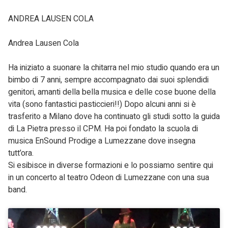
ANDREA LAUSEN COLA
Andrea Lausen Cola
Ha iniziato a suonare la chitarra nel mio studio quando era un
bimbo di 7 anni, sempre accompagnato dai suoi splendidi
genitori, amanti della bella musica e delle cose buone della
vita (sono fantastici pasticcieri!!) Dopo alcuni anni si è
trasferito a Milano dove ha continuato gli studi sotto la guida
di La Pietra presso il CPM. Ha poi fondato la scuola di
musica EnSound Prodige a Lumezzane dove insegna
tutt’ora.
Si esibisce in diverse formazioni e lo possiamo sentire qui
in un concerto al teatro Odeon di Lumezzane con una sua
band.