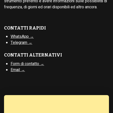
strumento preferito e avere informazioni sulle possibilità di
frequenza, di giorni ed orari disponibili ed altro ancora.
CONTATTI RAPIDI
WhatsApp →
Telegram →
CONTATTI ALTERNATIVI
Form di contatto →
Email →