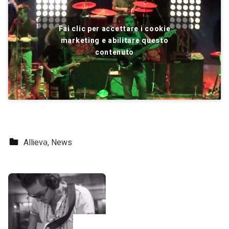
Fai clic per accettare i cookie
marketing e abilitare questo
contenuto
Categorized in:
Allievə
,
News
Skip back to main navigation
Navigazione articoli