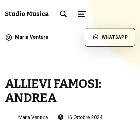
TOGGLE SEARCH FORM MODAL BOX
Studio Musica
MENU
Scuola di Musica a Brescia
Maria Ventura
WHATSAPP
ALLIEVI FAMOSI:
ANDREA
Written by:
Posted on:
Maria Ventura
16 Ottobre 2024