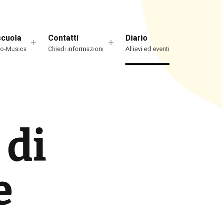
scuola
Contatti
Diario
io-Musica
Chiedi informazioni
Allievi ed eventi
 di
e