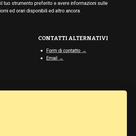
il tuo strumento preferito e avere informazioni sulle
iorni ed orari disponibili ed altro ancora.
CONTATTI ALTERNATIVI
Form di contatto →
Email →