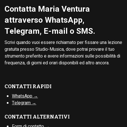
Contatta Maria Ventura
attraverso WhatsApp,
Telegram, E-mail o SMS.
Scrivi quando vuoi essere richiamato per fissare una lezione
gratuita presso Studio-Musica, dove potrai provare il tuo
strumento preferito e avere informazioni sulle possibilità di
frequenza, di giorni ed orari disponibili ed altro ancora.
CONTATTI RAPIDI
WhatsApp →
Telegram →
CONTATTI ALTERNATIVI
Form di contatto →