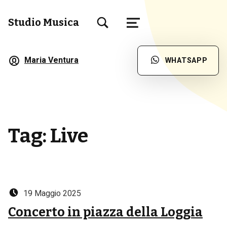
TOGGLE SEARCH FORM MODAL BOX
Studio Musica
MENU
Scuola di Musica a Brescia
Maria Ventura
WHATSAPP
Tag:
Live
Posted on:
19 Maggio 2025
Concerto in piazza della Loggia