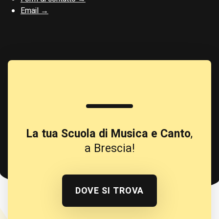
Email →
La tua Scuola di Musica e Canto
,
a Brescia!
DOVE SI TROVA